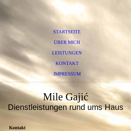
STARTSEITE
ÜBER MICH
LEISTUNGEN
KONTAKT
IMPRESSUM
Mile Gajić
Dienstleistungen rund ums Haus
Kontakt